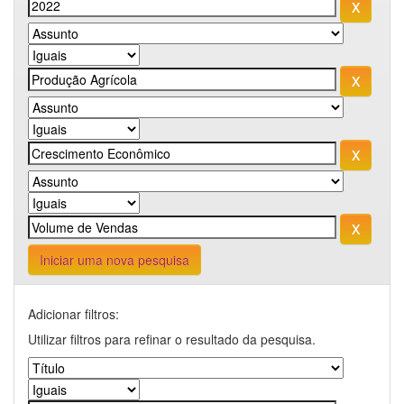
Iniciar uma nova pesquisa
Adicionar filtros:
Utilizar filtros para refinar o resultado da pesquisa.