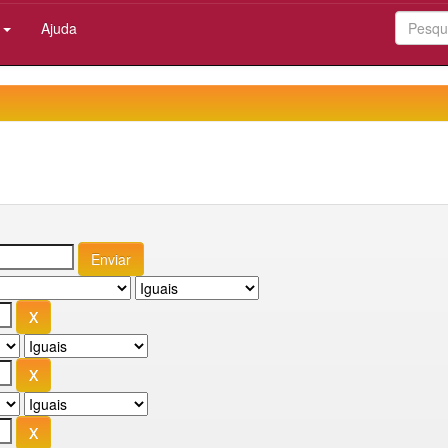
:
Ajuda