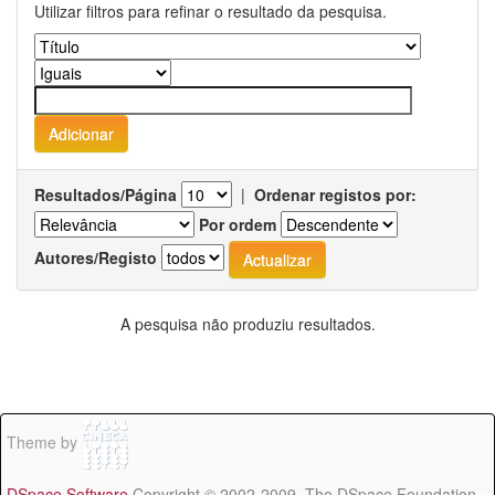
Utilizar filtros para refinar o resultado da pesquisa.
Resultados/Página
|
Ordenar registos por:
Por ordem
Autores/Registo
A pesquisa não produziu resultados.
Theme by
DSpace Software
Copyright © 2002-2009 The DSpace Foundation -