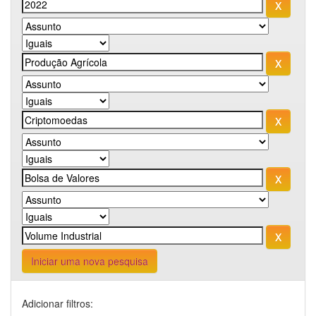
Iniciar uma nova pesquisa
Adicionar filtros: