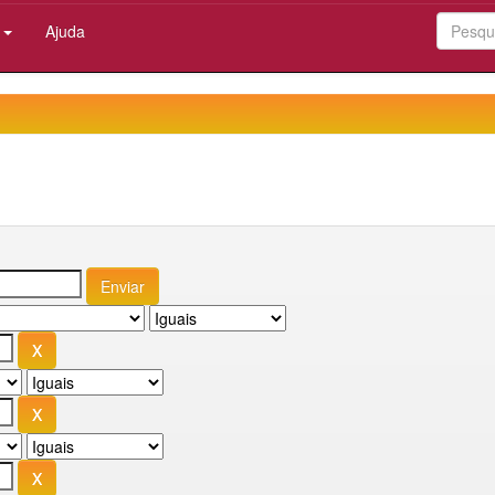
:
Ajuda