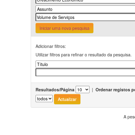
Iniciar uma nova pesquisa
Adicionar filtros:
Utilizar filtros para refinar o resultado da pesquisa.
Resultados/Página
|
Ordenar registos p
A pes