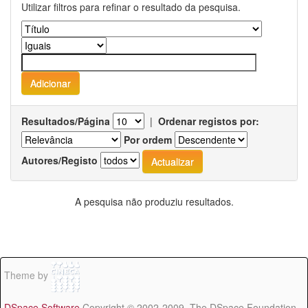
Utilizar filtros para refinar o resultado da pesquisa.
Resultados/Página
|
Ordenar registos por:
Por ordem
Autores/Registo
A pesquisa não produziu resultados.
Theme by
DSpace Software
Copyright © 2002-2009 The DSpace Foundation -