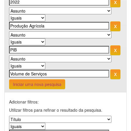
Iniciar uma nova pesquisa
Adicionar filtros:
Utilizar filtros para refinar o resultado da pesquisa.