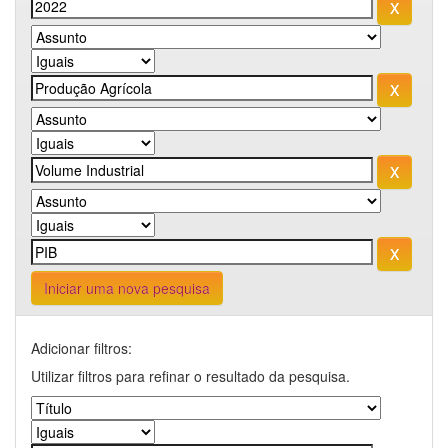
Iniciar uma nova pesquisa
Adicionar filtros:
Utilizar filtros para refinar o resultado da pesquisa.