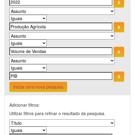
Iniciar uma nova pesquisa
Adicionar filtros:
Utilizar filtros para refinar o resultado da pesquisa.