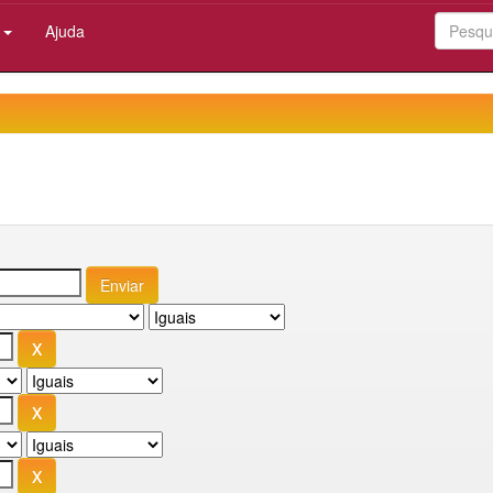
:
Ajuda