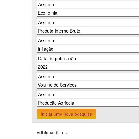
Iniciar uma nova pesquisa
Adicionar filtros: