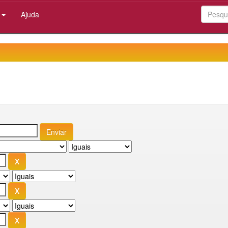
:
Ajuda