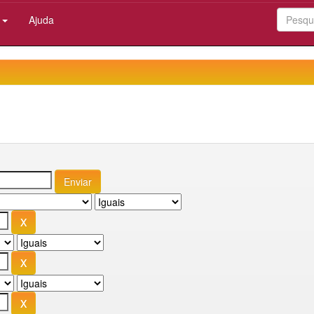
:
Ajuda