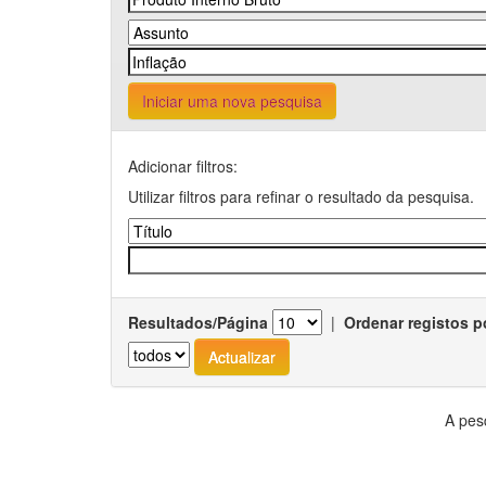
Iniciar uma nova pesquisa
Adicionar filtros:
Utilizar filtros para refinar o resultado da pesquisa.
Resultados/Página
|
Ordenar registos p
A pes