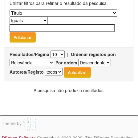
Utilizar filtros para refinar o resultado da pesquisa.
Resultados/Página
|
Ordenar registos por:
Por ordem
Autores/Registo
A pesquisa não produziu resultados.
Theme by
DSpace Software
Copyright © 2002-2009 The DSpace Foundation -