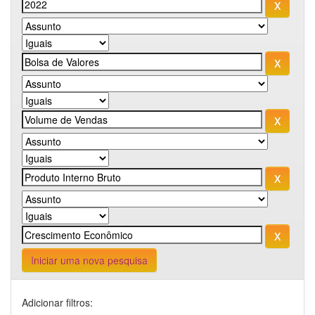
Iniciar uma nova pesquisa
Adicionar filtros: