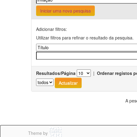
Iniciar uma nova pesquisa
Adicionar filtros:
Utilizar filtros para refinar o resultado da pesquisa.
Resultados/Página
|
Ordenar registos p
A pes
Theme by