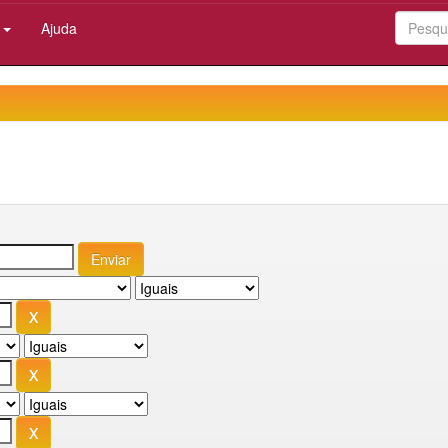
:
Ajuda