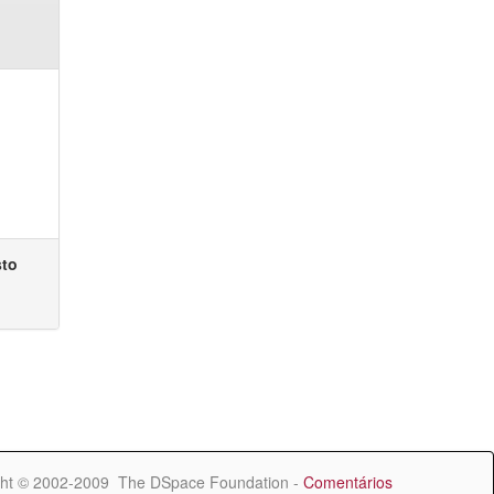
sto
ht © 2002-2009 The DSpace Foundation -
Comentários