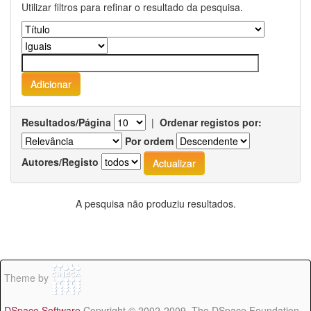
Utilizar filtros para refinar o resultado da pesquisa.
Resultados/Página
|
Ordenar registos por:
Por ordem
Autores/Registo
A pesquisa não produziu resultados.
Theme by
DSpace Software
Copyright © 2002-2009 The DSpace Foundation -