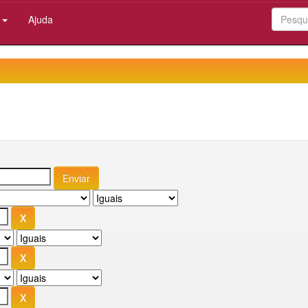
:
Ajuda