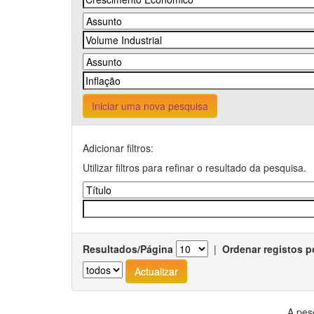
Iniciar uma nova pesquisa
Adicionar filtros:
Utilizar filtros para refinar o resultado da pesquisa.
Resultados/Página
|
Ordenar registos p
A pes