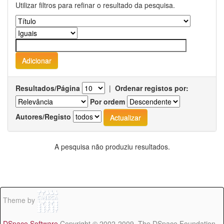
Utilizar filtros para refinar o resultado da pesquisa.
Resultados/Página
|
Ordenar registos por:
Por ordem
Autores/Registo
A pesquisa não produziu resultados.
Theme by
DSpace Software
Copyright © 2002-2009 The DSpace Foundation -