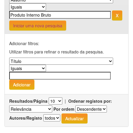
Iniciar uma nova pesquisa
Adicionar filtros:
Utilizar filtros para refinar o resultado da pesquisa.
Resultados/Página
|
Ordenar registos por:
Por ordem
Autores/Registo