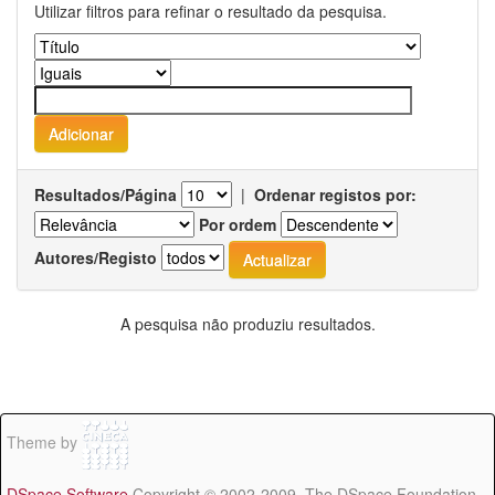
Utilizar filtros para refinar o resultado da pesquisa.
Resultados/Página
|
Ordenar registos por:
Por ordem
Autores/Registo
A pesquisa não produziu resultados.
Theme by
DSpace Software
Copyright © 2002-2009 The DSpace Foundation -