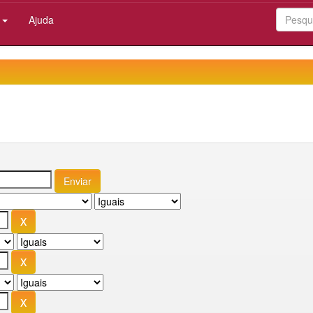
:
Ajuda