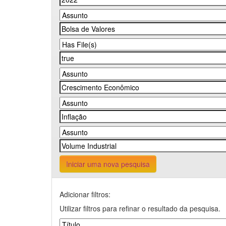
Iniciar uma nova pesquisa
Adicionar filtros:
Utilizar filtros para refinar o resultado da pesquisa.