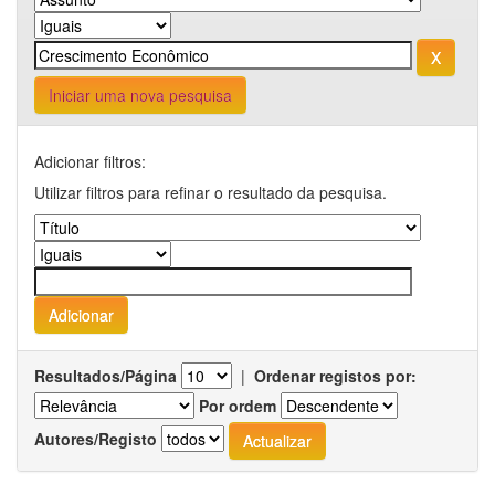
Iniciar uma nova pesquisa
Adicionar filtros:
Utilizar filtros para refinar o resultado da pesquisa.
Resultados/Página
|
Ordenar registos por:
Por ordem
Autores/Registo