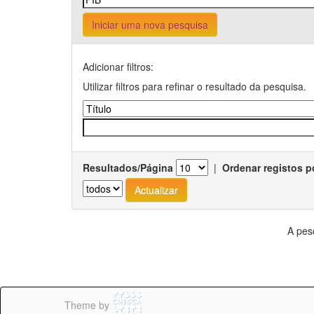
Iniciar uma nova pesquisa
Adicionar filtros:
Utilizar filtros para refinar o resultado da pesquisa.
Resultados/Página
|
Ordenar registos p
A pes
Theme by