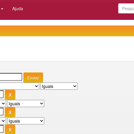
:
Ajuda