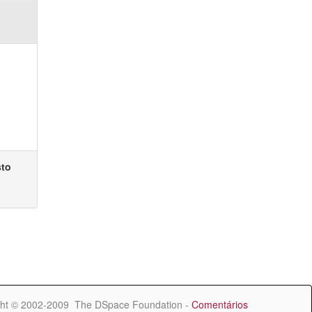
sto
ht © 2002-2009 The DSpace Foundation -
Comentários