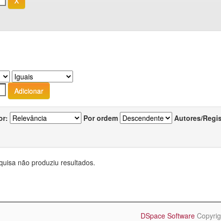
or:
Por ordem
Autores/Regi
quisa não produziu resultados.
DSpace Software
Copyrig