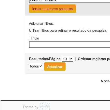
Iniciar uma nova pesquisa
Adicionar filtros:
Utilizar filtros para refinar o resultado da pesquisa.
Resultados/Página
|
Ordenar registos p
A pes
Theme by