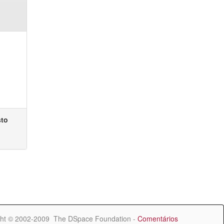
sto
ht © 2002-2009 The DSpace Foundation -
Comentários