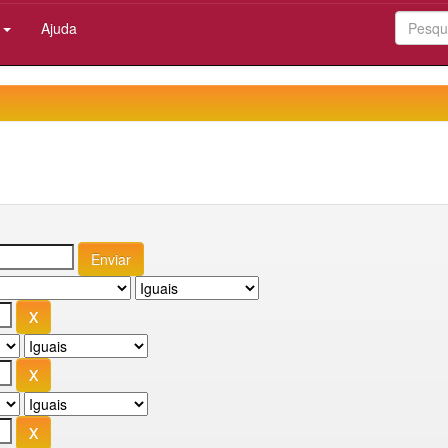
:
Ajuda