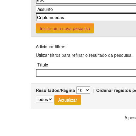
Iniciar uma nova pesquisa
Adicionar filtros:
Utilizar filtros para refinar o resultado da pesquisa.
Resultados/Página
|
Ordenar registos p
A pes