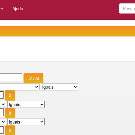
:
Ajuda