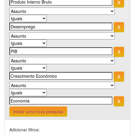
Iniciar uma nova pesquisa
Adicionar filtros: