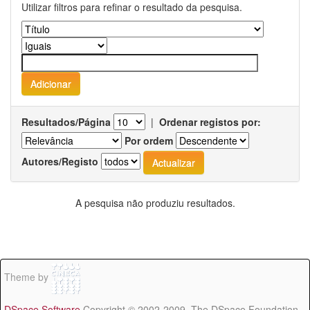
Utilizar filtros para refinar o resultado da pesquisa.
Resultados/Página
|
Ordenar registos por:
Por ordem
Autores/Registo
A pesquisa não produziu resultados.
Theme by
DSpace Software
Copyright © 2002-2009 The DSpace Foundation -