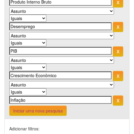
Iniciar uma nova pesquisa
Adicionar filtros: