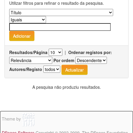
Utilizar filtros para refinar o resultado da pesquisa.
Resultados/Página
|
Ordenar registos por:
Por ordem
Autores/Registo
A pesquisa não produziu resultados.
Theme by
DSpace Software
Copyright © 2002-2009 The DSpace Foundation -