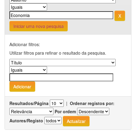
Iniciar uma nova pesquisa
Adicionar filtros:
Utilizar filtros para refinar o resultado da pesquisa.
Resultados/Página
|
Ordenar registos por:
Por ordem
Autores/Registo