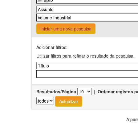
Iniciar uma nova pesquisa
Adicionar filtros:
Utilizar filtros para refinar o resultado da pesquisa.
Resultados/Página
|
Ordenar registos p
A pes