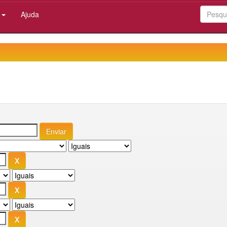
:
Ajuda