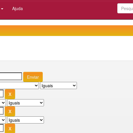
:
Ajuda