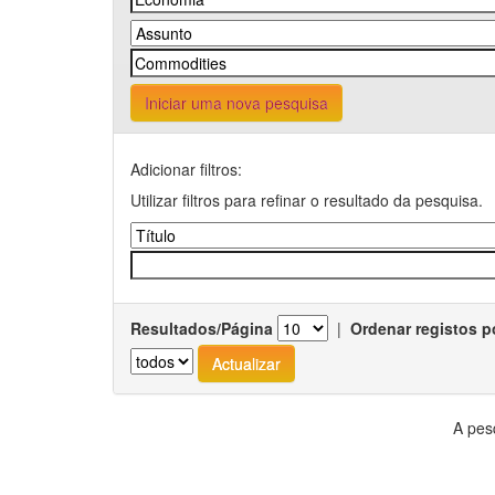
Iniciar uma nova pesquisa
Adicionar filtros:
Utilizar filtros para refinar o resultado da pesquisa.
Resultados/Página
|
Ordenar registos p
A pes