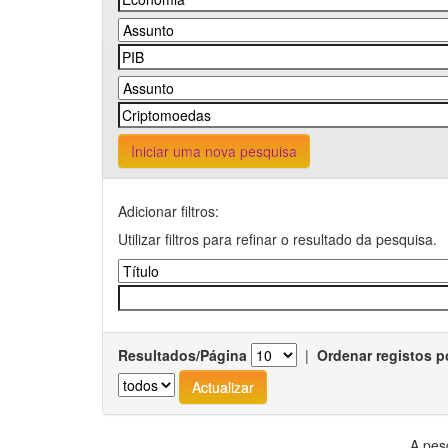
Iniciar uma nova pesquisa
Adicionar filtros:
Utilizar filtros para refinar o resultado da pesquisa.
Resultados/Página
|
Ordenar registos p
A pes