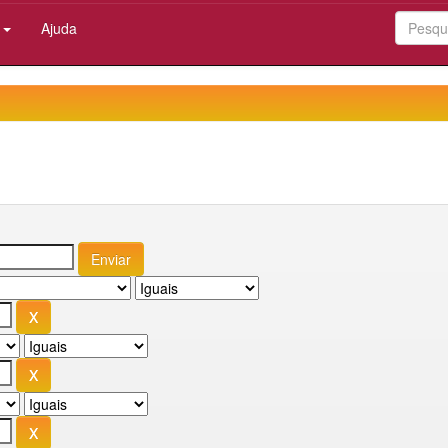
:
Ajuda