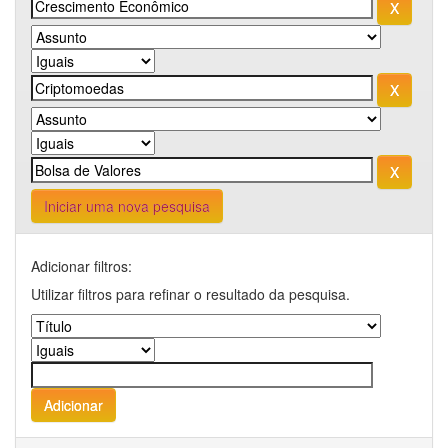
Iniciar uma nova pesquisa
Adicionar filtros:
Utilizar filtros para refinar o resultado da pesquisa.