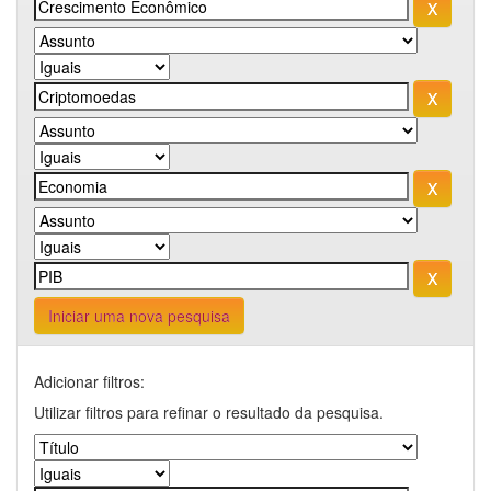
Iniciar uma nova pesquisa
Adicionar filtros:
Utilizar filtros para refinar o resultado da pesquisa.