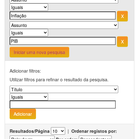
Iniciar uma nova pesquisa
Adicionar filtros:
Utilizar filtros para refinar o resultado da pesquisa.
Resultados/Página
|
Ordenar registos por: