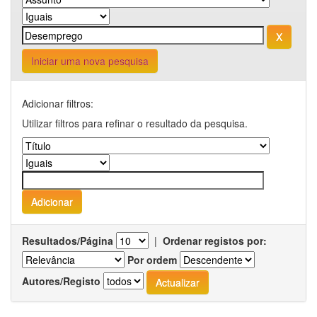
Iniciar uma nova pesquisa
Adicionar filtros:
Utilizar filtros para refinar o resultado da pesquisa.
Resultados/Página
|
Ordenar registos por:
Por ordem
Autores/Registo