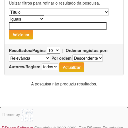
Utilizar filtros para refinar o resultado da pesquisa.
Resultados/Página
|
Ordenar registos por:
Por ordem
Autores/Registo
A pesquisa não produziu resultados.
Theme by
DSpace Software
Copyright © 2002-2009 The DSpace Foundation -