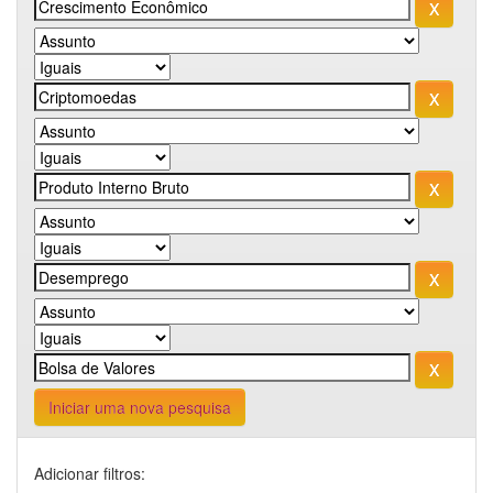
Iniciar uma nova pesquisa
Adicionar filtros: