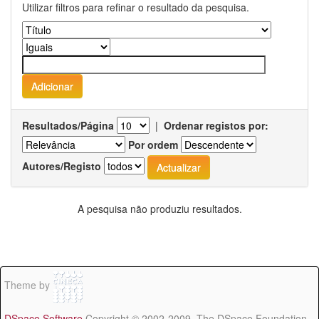
Utilizar filtros para refinar o resultado da pesquisa.
Resultados/Página
|
Ordenar registos por:
Por ordem
Autores/Registo
A pesquisa não produziu resultados.
Theme by
DSpace Software
Copyright © 2002-2009 The DSpace Foundation -