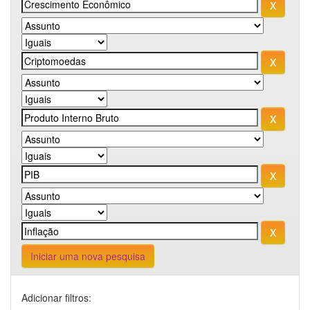
Iniciar uma nova pesquisa
Adicionar filtros: