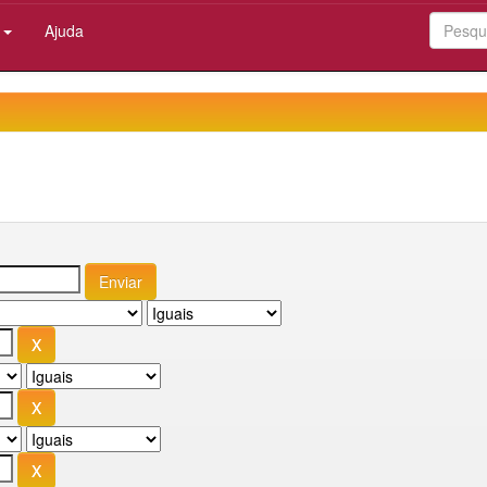
:
Ajuda