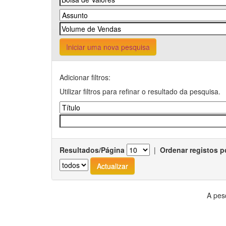
Iniciar uma nova pesquisa
Adicionar filtros:
Utilizar filtros para refinar o resultado da pesquisa.
Resultados/Página
|
Ordenar registos p
A pes