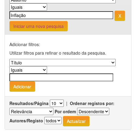
Iniciar uma nova pesquisa
Adicionar filtros:
Utilizar filtros para refinar o resultado da pesquisa.
Resultados/Página
|
Ordenar registos por:
Por ordem
Autores/Registo