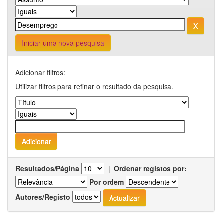
Iniciar uma nova pesquisa
Adicionar filtros:
Utilizar filtros para refinar o resultado da pesquisa.
Resultados/Página
|
Ordenar registos por:
Por ordem
Autores/Registo