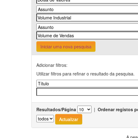
Iniciar uma nova pesquisa
Adicionar filtros:
Utilizar filtros para refinar o resultado da pesquisa.
Resultados/Página
|
Ordenar registos p
A pes