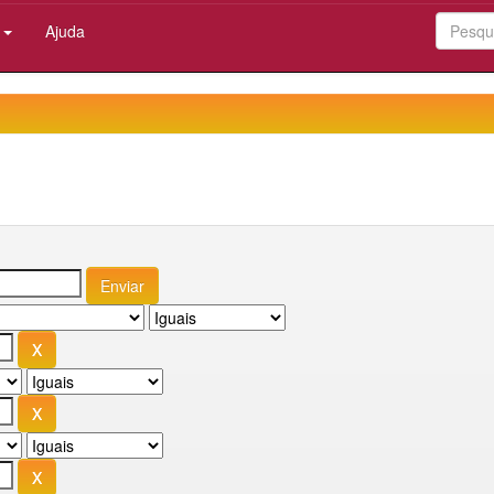
:
Ajuda