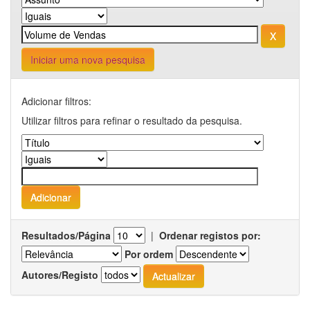
Iniciar uma nova pesquisa
Adicionar filtros:
Utilizar filtros para refinar o resultado da pesquisa.
Resultados/Página
|
Ordenar registos por:
Por ordem
Autores/Registo