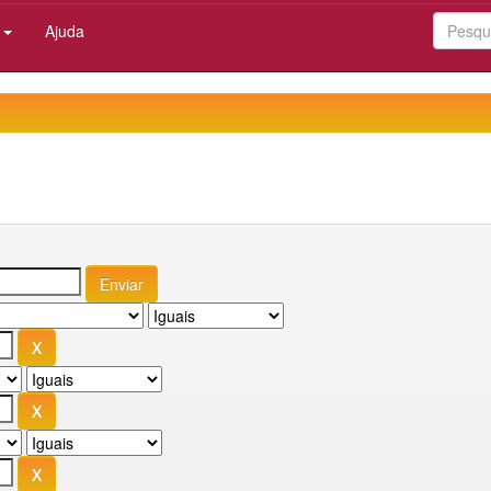
:
Ajuda