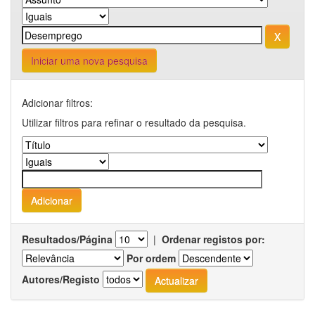
Iniciar uma nova pesquisa
Adicionar filtros:
Utilizar filtros para refinar o resultado da pesquisa.
Resultados/Página
|
Ordenar registos por:
Por ordem
Autores/Registo