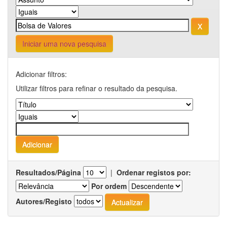
Iniciar uma nova pesquisa
Adicionar filtros:
Utilizar filtros para refinar o resultado da pesquisa.
Resultados/Página
|
Ordenar registos por:
Por ordem
Autores/Registo