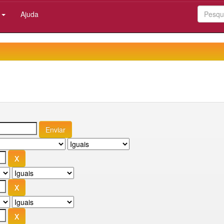
:
Ajuda