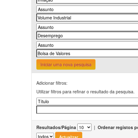
Iniciar uma nova pesquisa
Adicionar filtros:
Utilizar filtros para refinar o resultado da pesquisa.
Resultados/Página
|
Ordenar registos p