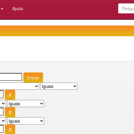
:
Ajuda