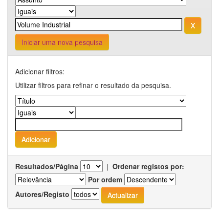
Iniciar uma nova pesquisa
Adicionar filtros:
Utilizar filtros para refinar o resultado da pesquisa.
Resultados/Página
|
Ordenar registos por:
Por ordem
Autores/Registo