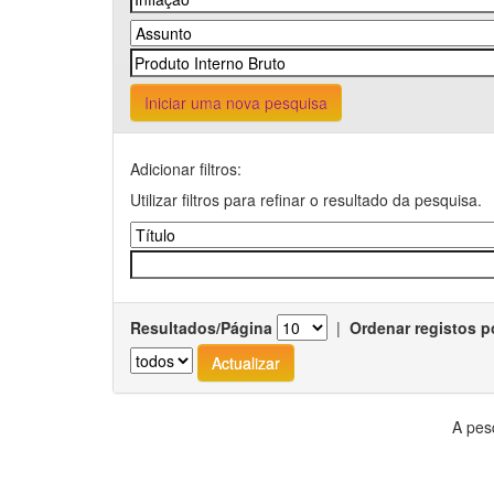
Iniciar uma nova pesquisa
Adicionar filtros:
Utilizar filtros para refinar o resultado da pesquisa.
Resultados/Página
|
Ordenar registos p
A pes