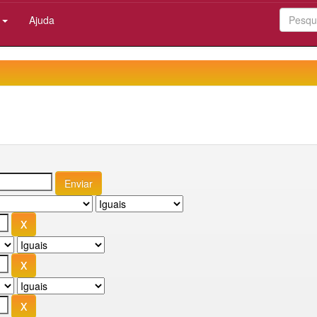
:
Ajuda