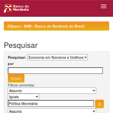
Skip
navigation
DSpace - BNB - Banco do Nordeste do Brasil
Pesquisar
Pesquisar:
por
Filtros correntes: