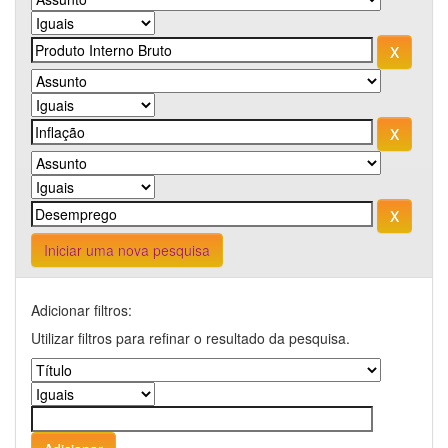
Iniciar uma nova pesquisa
Adicionar filtros:
Utilizar filtros para refinar o resultado da pesquisa.