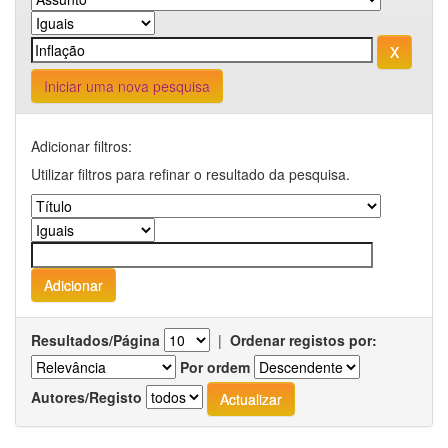
Iniciar uma nova pesquisa
Adicionar filtros:
Utilizar filtros para refinar o resultado da pesquisa.
Resultados/Página
|
Ordenar registos por:
Por ordem
Autores/Registo