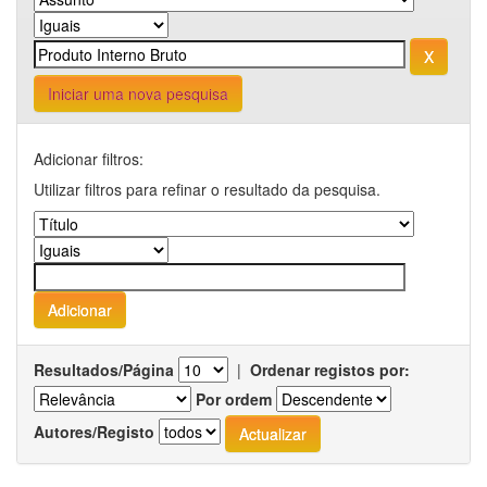
Iniciar uma nova pesquisa
Adicionar filtros:
Utilizar filtros para refinar o resultado da pesquisa.
Resultados/Página
|
Ordenar registos por:
Por ordem
Autores/Registo